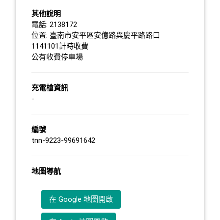
其他說明
電話: 2138172
位置: 臺南市安平區安億路與慶平路路口
1141101計時收費
公有收費停車場
充電槍資訊
-
編號
tnn-9223-99691642
地圖導航
在 Google 地圖開啟