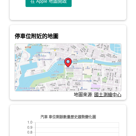
在 Apple 地圖開啟
停車位附近的地圖
地圖來源:
國土測繪中心