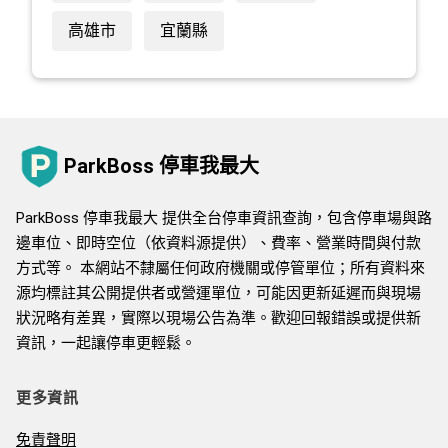
高雄市
宜蘭縣
ParkBoss 停車我最大
ParkBoss 停車我最大 提供全台停車資訊查詢，包含停車場與路
邊車位、即時空位（依資料源提供）、費率、營業時間與付款
方式等。 本網站不隸屬任何政府機關或停管單位；所有資料來
源均標註其公開提供者或營運單位，可能因更新延遲而與現場
狀況略有差異，實際以現場公告為準。歡迎回報錯誤或提供新
資訊，一起讓停車更輕鬆。
更多資訊
免責聲明