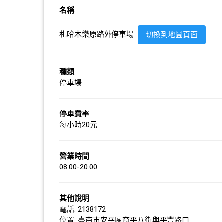
名稱
札哈木樂原路外停車場
切換到地圖頁面
種類
停車場
停車費率
每小時20元
營業時間
08:00-20:00
其他說明
電話: 2138172
位置: 臺南市安平區育平八街與平豐路口