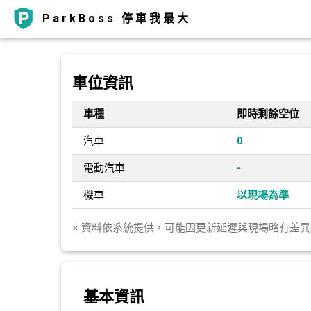
ParkBoss 停車我最大
車位資訊
車種
即時剩餘空位
汽車
0
電動汽車
-
機車
以現場為準
※ 資料依系統提供，可能因更新延遲與現場略有差
基本資訊