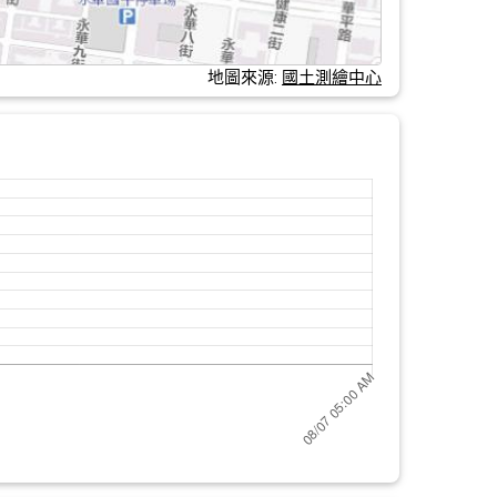
地圖來源:
國土測繪中心