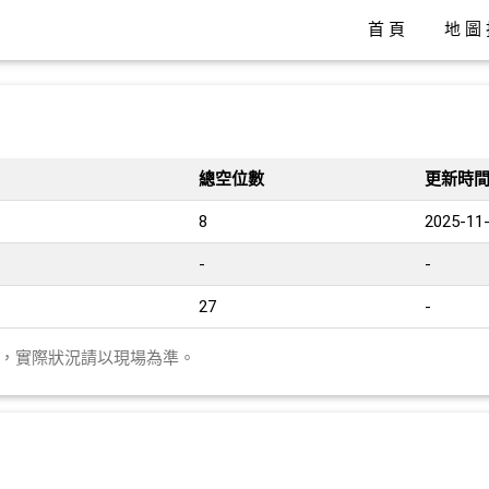
首頁
地圖
總空位數
更新時
8
2025-11-
-
-
27
-
異，實際狀況請以現場為準。