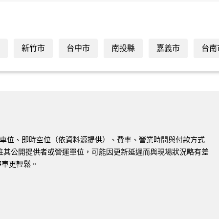
新竹市
台中市
南投縣
嘉義市
台南
與路邊車位、即時空位（依資料源提供）、費率、營業時間與付款方式
註其公開提供者或營運單位，可能因更新延遲而與現場狀況略有差
停車更輕鬆。