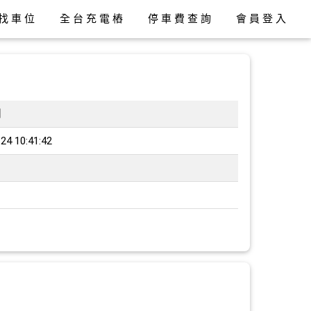
找車位
全台充電樁
停車費查詢
會員登入
間
24 10:41:42