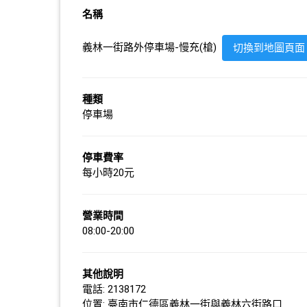
名稱
義林一街路外停車場-慢充(槍)
切換到地圖頁面
種類
停車場
停車費率
每小時20元
營業時間
08:00-20:00
其他說明
電話: 2138172
位置: 臺南市仁德區義林一街與義林六街路口