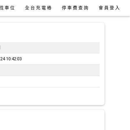
找車位
全台充電樁
停車費查詢
會員登入
間
24 10:42:03