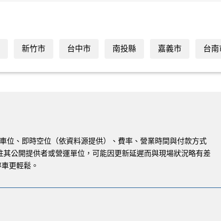
新竹市
台中市
南投縣
嘉義市
台南
與路邊車位、即時空位（依資料源提供）、費率、營業時間與付款方式
註其公開提供者或營運單位，可能因更新延遲而與現場狀況略有差
停車更輕鬆。