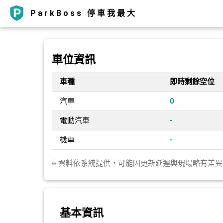
ParkBoss 停車我最大
車位資訊
車種
即時剩餘空位
汽車
0
電動汽車
-
機車
-
※ 資料依系統提供，可能因更新延遲與現場略有差
基本資訊