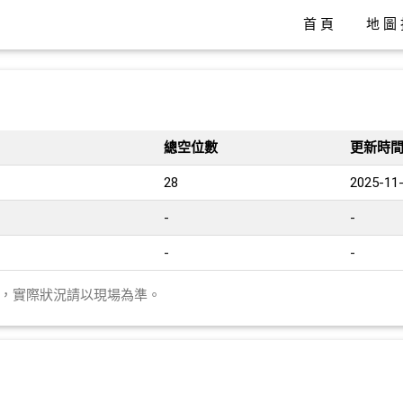
首頁
地圖
總空位數
更新時
28
2025-11-
-
-
-
-
異，實際狀況請以現場為準。