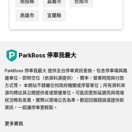
南投縣
嘉義市
台南市
高雄市
宜蘭縣
ParkBoss 停車我最大
ParkBoss 停車我最大 提供全台停車資訊查詢，包含停車場與路
邊車位、即時空位（依資料源提供）、費率、營業時間與付款
方式等。 本網站不隸屬任何政府機關或停管單位；所有資料來
源均標註其公開提供者或營運單位，可能因更新延遲而與現場
狀況略有差異，實際以現場公告為準。歡迎回報錯誤或提供新
資訊，一起讓停車更輕鬆。
更多資訊