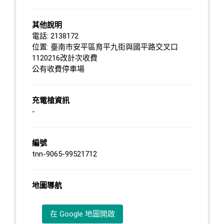
其他說明
電話: 2138172
位置: 臺南市安平區育平九街與國平路交叉口
1120216改計次收費
公有收費停車場
充電槍資訊
-
編號
tnn-9065-99521712
地圖導航
在 Google 地圖開啟