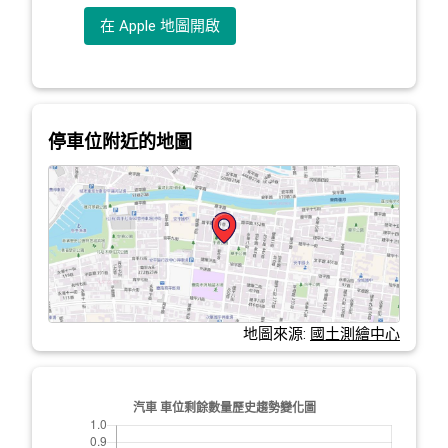
在 Apple 地圖開啟
停車位附近的地圖
地圖來源:
國土測繪中心