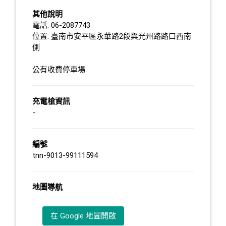
其他說明
電話: 06-2087743
位置: 臺南市安平區永華路2段與光州路路口西南
側
公有收費停車場
充電槍資訊
-
編號
tnn-9013-99111594
地圖導航
在 Google 地圖開啟