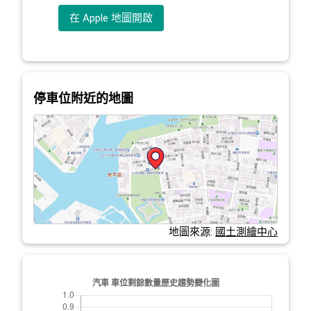
在 Apple 地圖開啟
停車位附近的地圖
地圖來源:
國土測繪中心