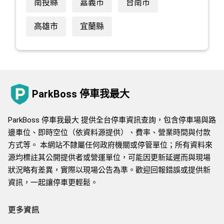
南投縣
嘉義市
台南市
高雄市
宜蘭縣
ParkBoss 停車我最大
ParkBoss 停車我最大 提供全台停車資訊查詢，包含停車場與路
邊車位、即時空位（依資料源提供）、費率、營業時間與付款
方式等。 本網站不隸屬任何政府機關或停管單位；所有資料來
源均標註其公開提供者或營運單位，可能因更新延遲而與現場
狀況略有差異，實際以現場公告為準。歡迎回報錯誤或提供新
資訊，一起讓停車更輕鬆。
更多資訊