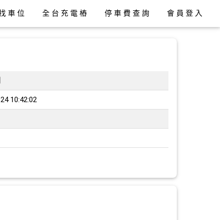
找車位
全台充電樁
停車費查詢
會員登入
間
24 10:42:02