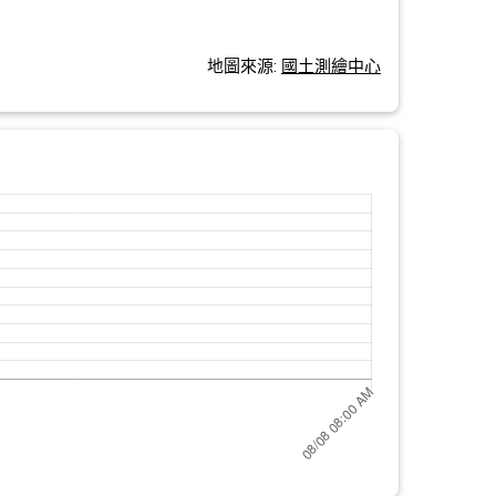
地圖來源:
國土測繪中心