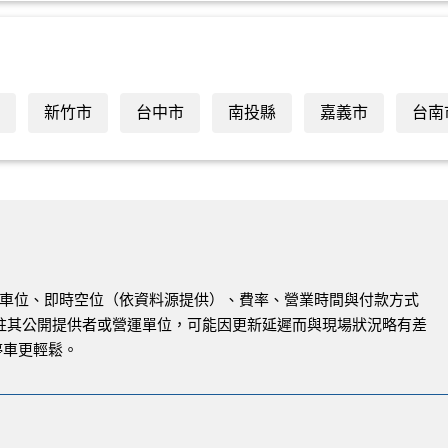
新竹市
台中市
南投縣
嘉義市
台南
與路邊車位、即時空位（依資料源提供）、費率、營業時間與付款方式
註其公開提供者或營運單位，可能因更新延遲而與現場狀況略有差
停車更輕鬆。