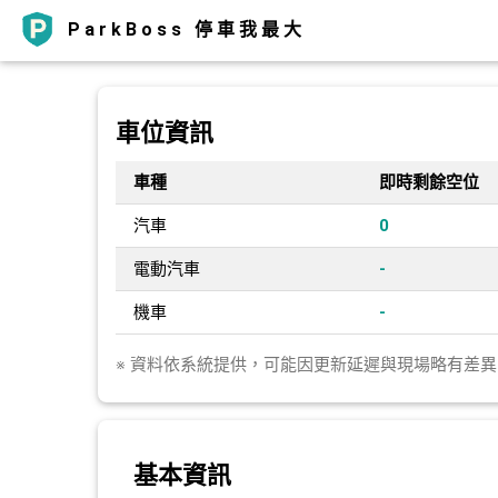
ParkBoss 停車我最大
車位資訊
車種
即時剩餘空位
汽車
0
電動汽車
-
機車
-
※ 資料依系統提供，可能因更新延遲與現場略有差
基本資訊