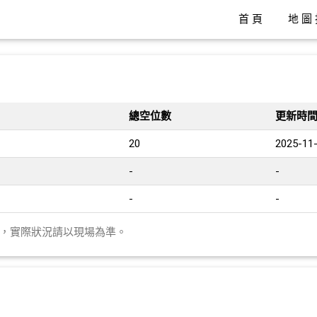
首頁
地圖
總空位數
更新時
20
2025-11-
-
-
-
-
異，實際狀況請以現場為準。