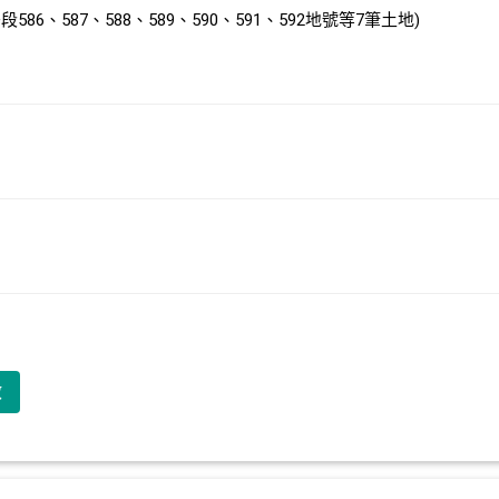
86、587、588、589、590、591、592地號等7筆土地)
啟