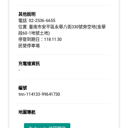
其他說明
電話: 02-2536-6655
位置: 臺南市安平區永華八街330號旁空地(金華
段60-1地號土地)
停登到期日：118.11.30
民營停車場
充電槍資訊
-
編號
tnn-114133-99641730
地圖導航