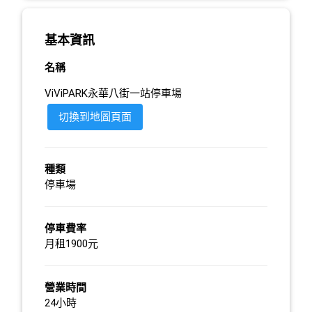
基本資訊
名稱
ViViPARK永華八街一站停車場
切換到地圖頁面
種類
停車場
停車費率
月租1900元
營業時間
24小時