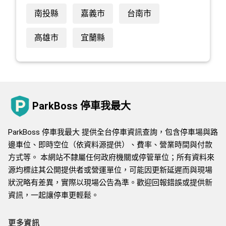
南投縣
嘉義市
台南市
高雄市
宜蘭縣
ParkBoss 停車我最大
ParkBoss 停車我最大 提供全台停車資訊查詢，包含停車場與路
邊車位、即時空位（依資料源提供）、費率、營業時間與付款
方式等。 本網站不隸屬任何政府機關或停管單位；所有資料來
源均標註其公開提供者或營運單位，可能因更新延遲而與現場
狀況略有差異，實際以現場公告為準。歡迎回報錯誤或提供新
資訊，一起讓停車更輕鬆。
更多資訊