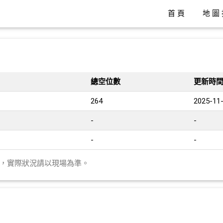
首頁
地圖
總空位數
更新時
264
2025-11-
-
-
-
-
異，實際狀況請以現場為準。