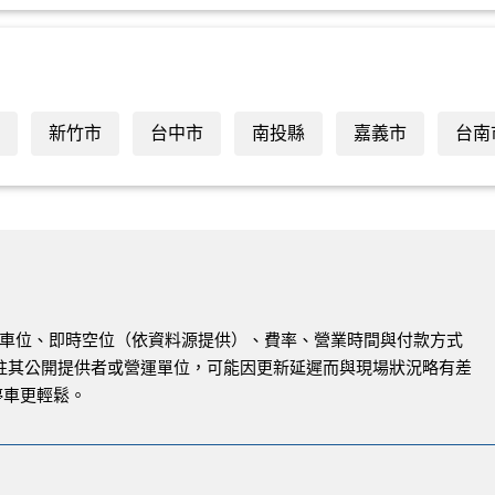
新竹市
台中市
南投縣
嘉義市
台南
與路邊車位、即時空位（依資料源提供）、費率、營業時間與付款方式
註其公開提供者或營運單位，可能因更新延遲而與現場狀況略有差
停車更輕鬆。