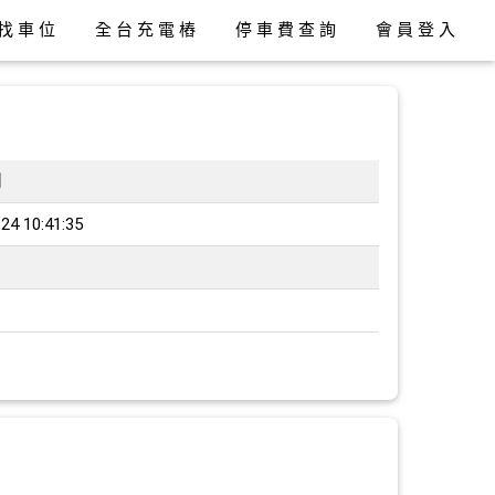
找車位
全台充電樁
停車費查詢
會員登入
間
24 10:41:35