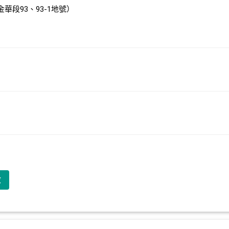
華段93、93-1地號）
啟