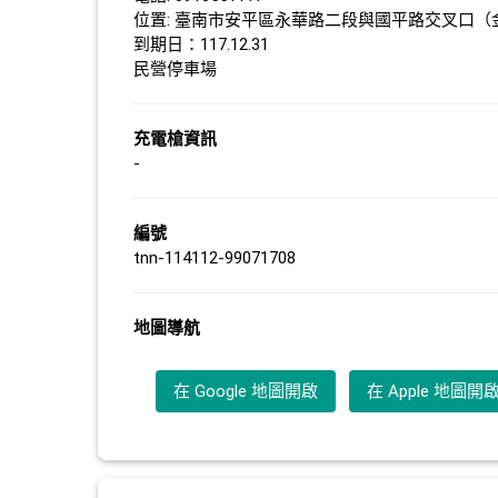
位置: 臺南市安平區永華路二段與國平路交叉口（金
到期日：117.12.31
民營停車場
充電槍資訊
-
編號
tnn-114112-99071708
地圖導航
在 Google 地圖開啟
在 Apple 地圖開