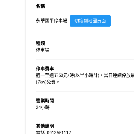
名稱
永華國平停車場
切換到地圖頁面
種類
停車場
停車費率
週一至週五50元/時(以半小時計)，當日連續停放最
(7kw)免費。
營業時間
24小時
其他說明
電話: 0913551117