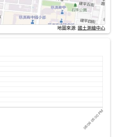
地圖來源:
國土測繪中心