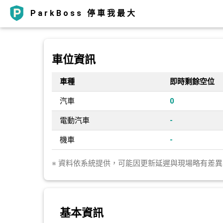
ParkBoss 停車我最大
車位資訊
車種
即時剩餘空位
汽車
0
電動汽車
-
機車
-
※ 資料依系統提供，可能因更新延遲與現場略有差
基本資訊