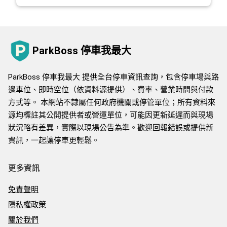
ParkBoss 停車我最大
ParkBoss 停車我最大 提供全台停車資訊查詢，包含停車場與路
邊車位、即時空位（依資料源提供）、費率、營業時間與付款
方式等。 本網站不隸屬任何政府機關或停管單位；所有資料來
源均標註其公開提供者或營運單位，可能因更新延遲而與現場
狀況略有差異，實際以現場公告為準。歡迎回報錯誤或提供新
資訊，一起讓停車更輕鬆。
更多資訊
免責聲明
隱私權政策
關於我們