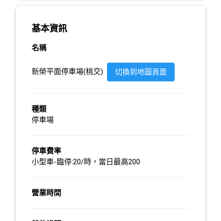
基本資訊
名稱
新榮平面停車場(桃交)
切換到地圖頁面
種類
停車場
停車費率
小型車-臨停:20/時，當日最高200
營業時間