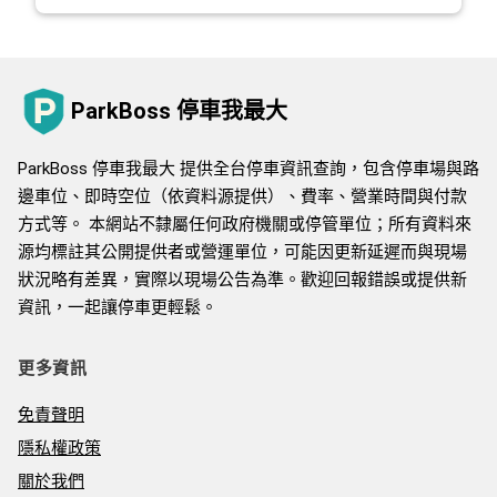
ParkBoss 停車我最大
ParkBoss 停車我最大 提供全台停車資訊查詢，包含停車場與路
邊車位、即時空位（依資料源提供）、費率、營業時間與付款
方式等。 本網站不隸屬任何政府機關或停管單位；所有資料來
源均標註其公開提供者或營運單位，可能因更新延遲而與現場
狀況略有差異，實際以現場公告為準。歡迎回報錯誤或提供新
資訊，一起讓停車更輕鬆。
更多資訊
免責聲明
隱私權政策
關於我們