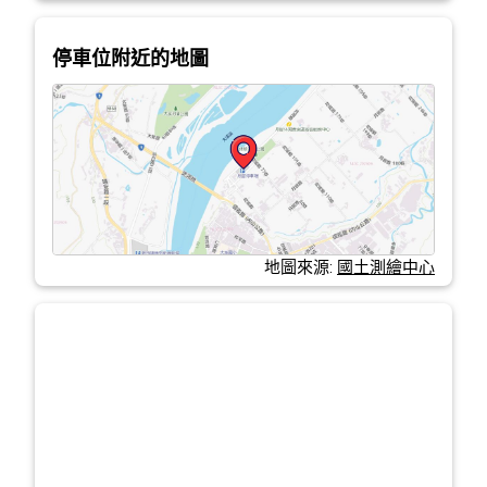
停車位附近的地圖
地圖來源:
國土測繪中心