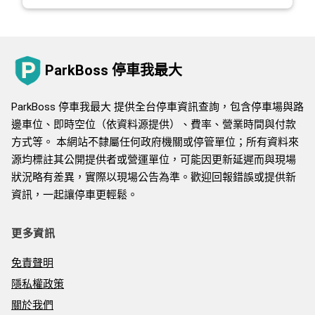
ParkBoss 停車我最大
ParkBoss 停車我最大 提供全台停車資訊查詢，包含停車場與路
邊車位、即時空位（依資料源提供）、費率、營業時間與付款
方式等。 本網站不隸屬任何政府機關或停管單位；所有資料來
源均標註其公開提供者或營運單位，可能因更新延遲而與現場
狀況略有差異，實際以現場公告為準。歡迎回報錯誤或提供新
資訊，一起讓停車更輕鬆。
更多資訊
免責聲明
隱私權政策
關於我們