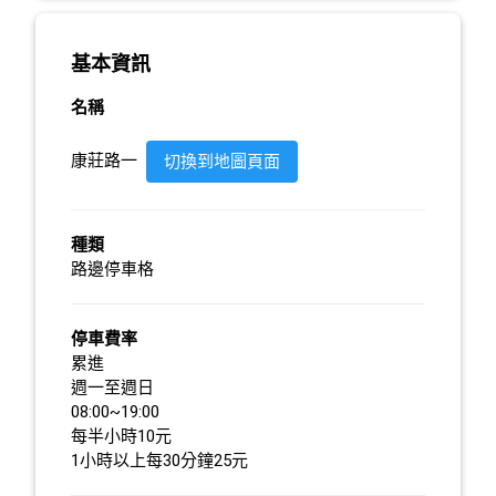
基本資訊
名稱
康莊路一
切換到地圖頁面
種類
路邊停車格
停車費率
累進
週一至週日
08:00~19:00
每半小時10元
1小時以上每30分鐘25元