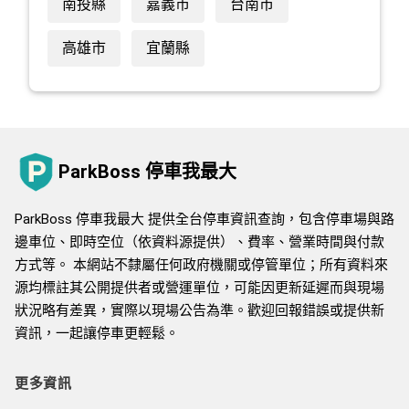
南投縣
嘉義市
台南市
高雄市
宜蘭縣
ParkBoss 停車我最大
ParkBoss 停車我最大 提供全台停車資訊查詢，包含停車場與路
邊車位、即時空位（依資料源提供）、費率、營業時間與付款
方式等。 本網站不隸屬任何政府機關或停管單位；所有資料來
源均標註其公開提供者或營運單位，可能因更新延遲而與現場
狀況略有差異，實際以現場公告為準。歡迎回報錯誤或提供新
資訊，一起讓停車更輕鬆。
更多資訊