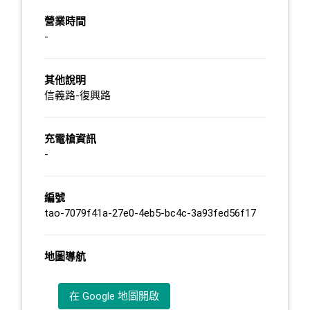
營業時間
-
其他說明
信義路-復興路
充電槍資訊
-
編號
tao-7079f41a-27e0-4eb5-bc4c-3a93fed56f17
地圖導航
在 Google 地圖開啟