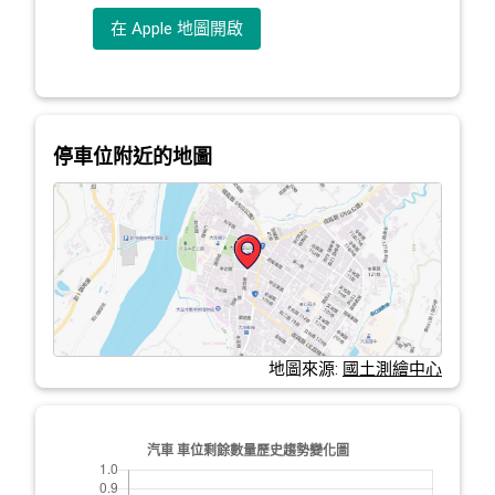
在 Apple 地圖開啟
停車位附近的地圖
地圖來源:
國土測繪中心