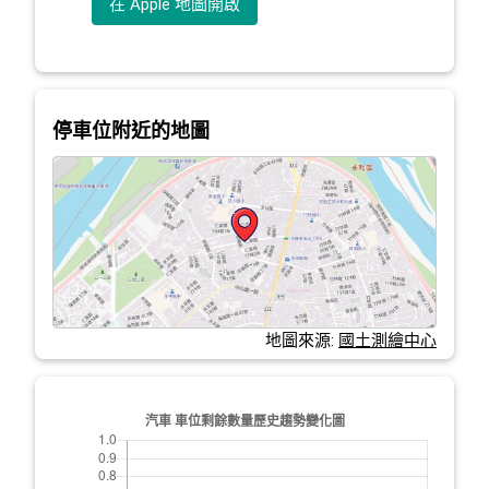
在 Apple 地圖開啟
停車位附近的地圖
地圖來源:
國土測繪中心