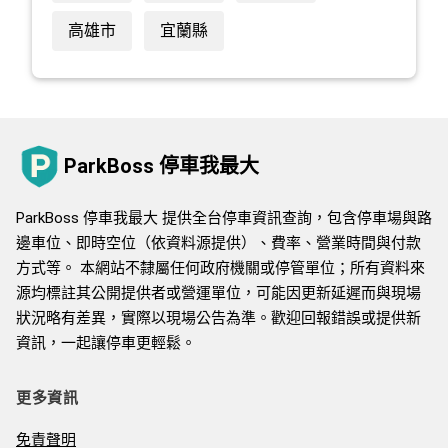
高雄市
宜蘭縣
ParkBoss 停車我最大
ParkBoss 停車我最大 提供全台停車資訊查詢，包含停車場與路
邊車位、即時空位（依資料源提供）、費率、營業時間與付款
方式等。 本網站不隸屬任何政府機關或停管單位；所有資料來
源均標註其公開提供者或營運單位，可能因更新延遲而與現場
狀況略有差異，實際以現場公告為準。歡迎回報錯誤或提供新
資訊，一起讓停車更輕鬆。
更多資訊
免責聲明