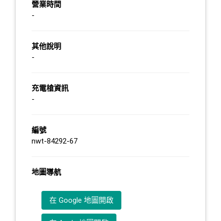
營業時間
-
其他說明
-
充電槍資訊
-
編號
nwt-84292-67
地圖導航
在 Google 地圖開啟