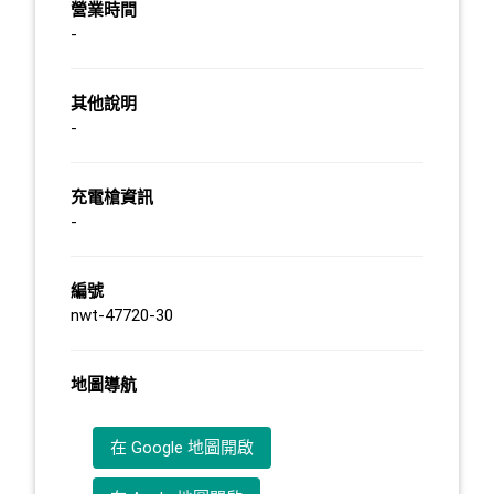
營業時間
-
其他說明
-
充電槍資訊
-
編號
nwt-47720-30
地圖導航
在 Google 地圖開啟