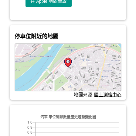
在 Apple 地圖開啟
停車位附近的地圖
地圖來源:
國土測繪中心