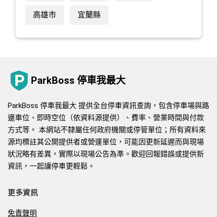
高雄市
宜蘭縣
ParkBoss 停車我最大
ParkBoss 停車我最大 提供全台停車資訊查詢，包含停車場與路
邊車位、即時空位（依資料源提供）、費率、營業時間與付款
方式等。 本網站不隸屬任何政府機關或停管單位；所有資料來
源均標註其公開提供者或營運單位，可能因更新延遲而與現場
狀況略有差異，實際以現場公告為準。歡迎回報錯誤或提供新
資訊，一起讓停車更輕鬆。
更多資訊
免責聲明