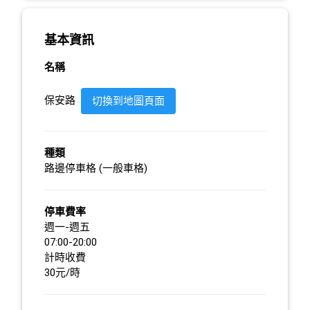
基本資訊
名稱
保安路
切換到地圖頁面
種類
路邊停車格 (一般車格)
停車費率
週一-週五
07:00-20:00
計時收費
30元/時