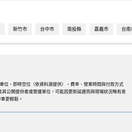
新竹市
台中市
南投縣
嘉義市
台南
與路邊車位、即時空位（依資料源提供）、費率、營業時間與付款方式
註其公開提供者或營運單位，可能因更新延遲而與現場狀況略有差
停車更輕鬆。