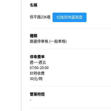
名稱
保平路236巷
切換到地圖頁面
種類
路邊停車格 (一般車格)
停車費率
週一-週五
07:00-20:00
計時收費
30元/時
營業時間
-