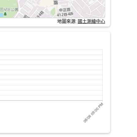
地圖來源:
國土測繪中心