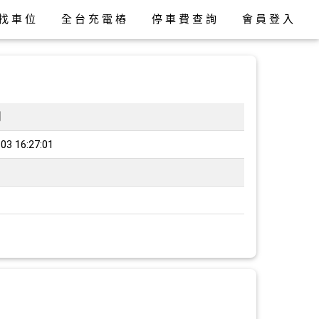
找車位
全台充電樁
停車費查詢
會員登入
間
03 16:27:01