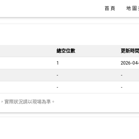
首頁
地圖
總空位數
更新時
1
2026-04-
-
-
-
-
異，實際狀況請以現場為準。