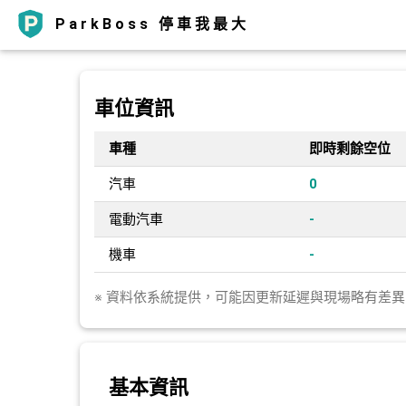
ParkBoss 停車我最大
車位資訊
車種
即時剩餘空位
汽車
0
電動汽車
-
機車
-
※ 資料依系統提供，可能因更新延遲與現場略有差
基本資訊