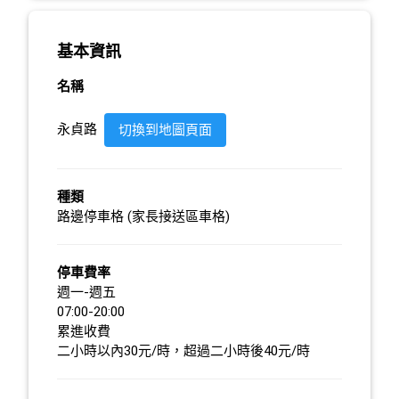
基本資訊
名稱
永貞路
切換到地圖頁面
種類
路邊停車格 (家長接送區車格)
停車費率
週一-週五
07:00-20:00
累進收費
二小時以內30元/時，超過二小時後40元/時