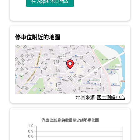
在 Apple 地圖開啟
停車位附近的地圖
地圖來源:
國土測繪中心