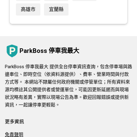
高雄市
宜蘭縣
ParkBoss 停車我最大
ParkBoss 停車我最大 提供全台停車資訊查詢，包含停車場與路
邊車位、即時空位（依資料源提供）、費率、營業時間與付款
方式等。 本網站不隸屬任何政府機關或停管單位；所有資料來
源均標註其公開提供者或營運單位，可能因更新延遲而與現場
狀況略有差異，實際以現場公告為準。歡迎回報錯誤或提供新
資訊，一起讓停車更輕鬆。
更多資訊
免責聲明