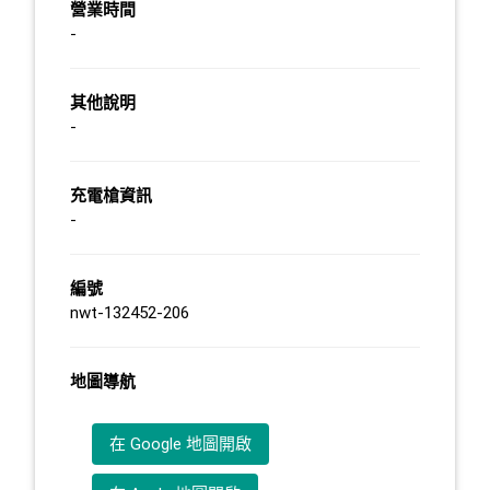
營業時間
-
其他說明
-
充電槍資訊
-
編號
nwt-132452-206
地圖導航
在 Google 地圖開啟