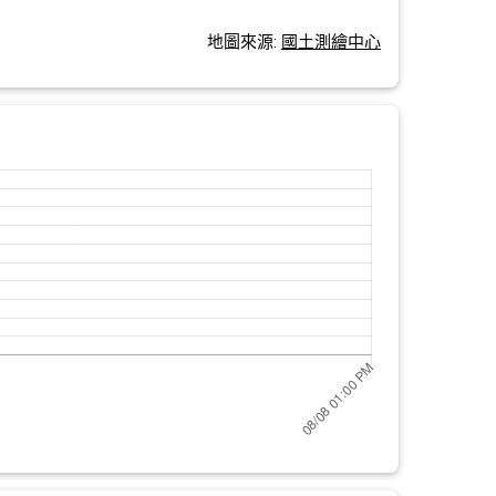
地圖來源:
國土測繪中心