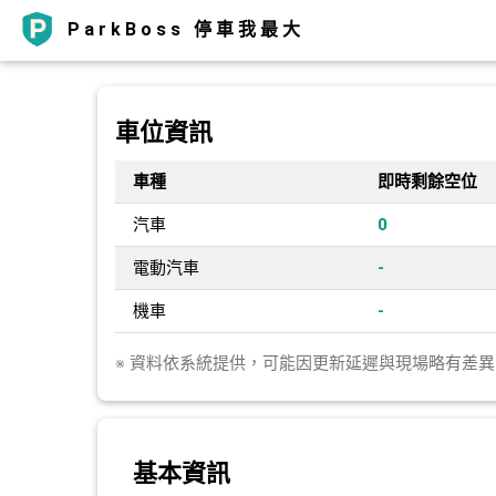
ParkBoss 停車我最大
車位資訊
車種
即時剩餘空位
汽車
0
電動汽車
-
機車
-
※ 資料依系統提供，可能因更新延遲與現場略有差
基本資訊