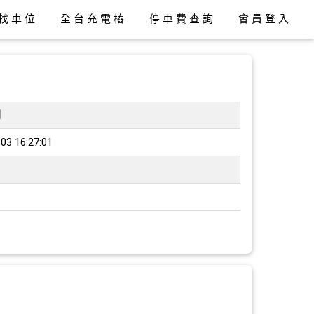
找車位
全台充電樁
停車費查詢
會員登入
間
03 16:27:01