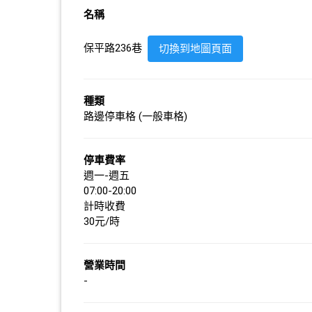
名稱
保平路236巷
切換到地圖頁面
種類
路邊停車格 (一般車格)
停車費率
週一-週五
07:00-20:00
計時收費
30元/時
營業時間
-