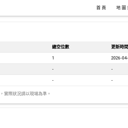
首頁
地圖
總空位數
更新時
1
2026-04-
-
-
-
-
異，實際狀況請以現場為準。