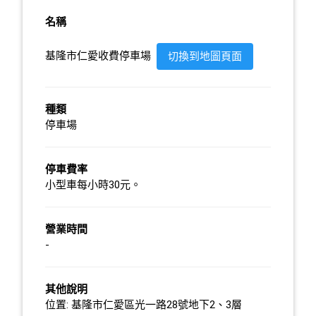
名稱
基隆市仁愛收費停車場
切換到地圖頁面
種類
停車場
停車費率
小型車每小時30元。
營業時間
-
其他說明
位置: 基隆市仁愛區光一路28號地下2、3層