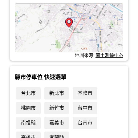
地圖來源:
國土測繪中心
縣市停車位 快速選單
台北市
新北市
基隆市
桃園市
新竹市
台中市
南投縣
嘉義市
台南市
高雄市
宜蘭縣